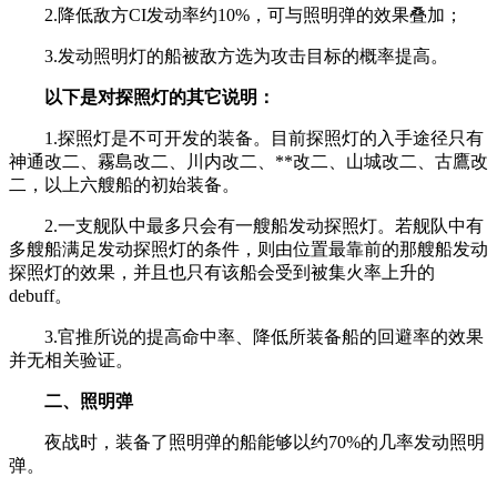
2.降低敌方CI发动率约10%，可与照明弹的效果叠加；
3.发动照明灯的船被敌方选为攻击目标的概率提高。
以下是对探照灯的其它说明：
1.探照灯是不可开发的装备。目前探照灯的入手途径只有
神通改二、霧島改二、川内改二、**改二、山城改二、古鷹改
二，以上六艘船的初始装备。
2.一支舰队中最多只会有一艘船发动探照灯。若舰队中有
多艘船满足发动探照灯的条件，则由位置最靠前的那艘船发动
探照灯的效果，并且也只有该船会受到被集火率上升的
debuff。
3.官推所说的提高命中率、降低所装备船的回避率的效果
并无相关验证。
二、照明弹
夜战时，装备了照明弹的船能够以约70%的几率发动照明
弹。