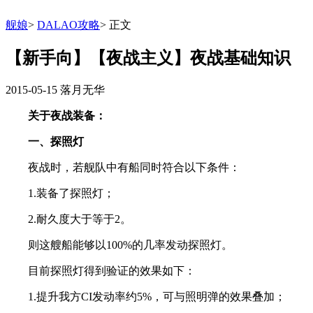
舰娘
>
DALAO攻略
>
正文
【新手向】【夜战主义】夜战基础知识
2015-05-15
落月无华
关于夜战装备：
一、探照灯
夜战时，若舰队中有船同时符合以下条件：
1.装备了探照灯；
2.耐久度大于等于2。
则这艘船能够以100%的几率发动探照灯。
目前探照灯得到验证的效果如下：
1.提升我方CI发动率约5%，可与照明弹的效果叠加；