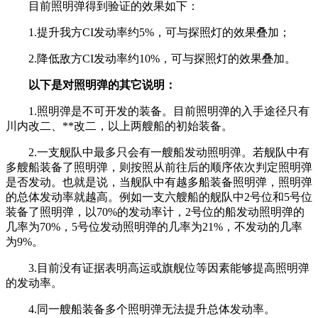
目前照明弹得到验证的效果如下：
1.提升我方CI发动率约5%，可与探照灯的效果叠加；
2.降低敌方CI发动率约10%，可与探照灯的效果叠加。
以下是对照明弹的其它说明：
1.照明弹是不可开发的装备。目前照明弹的入手途径只有
川内改二、**改二，以上两艘船的初始装备。
2.一支舰队中最多只会有一艘船发动照明弹。若舰队中有
多艘船装备了照明弹，则按照从前往后的顺序依次判定照明弹
是否发动。也就是说，当舰队中有越多船装备照明弹，照明弹
的总体发动率就越高。例如一支六艘船的舰队中2号位和5号位
装备了照明弹，以70%的发动率计，2号位的船发动照明弹的
几率为70%，5号位发动照明弹的几率为21%，不发动的几率
为9%。
3.目前没有证据表明高运或旗舰位等因素能够提高照明弹
的发动率。
4.同一艘船装备多个照明弹无法提升总体发动率。