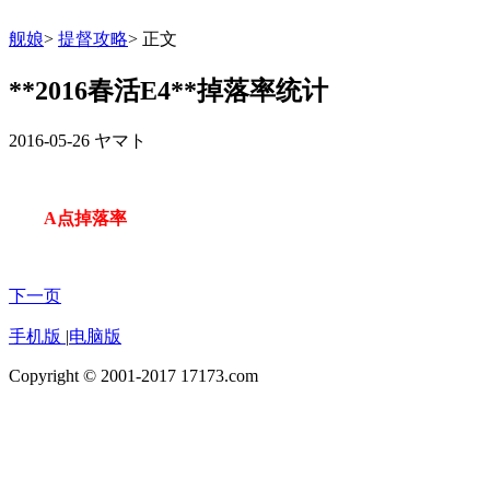
舰娘
>
提督攻略
>
正文
**2016春活E4**掉落率统计
2016-05-26
ヤマト
A点掉落率
下一页
手机版
|
电脑版
Copyright © 2001-2017 17173.com